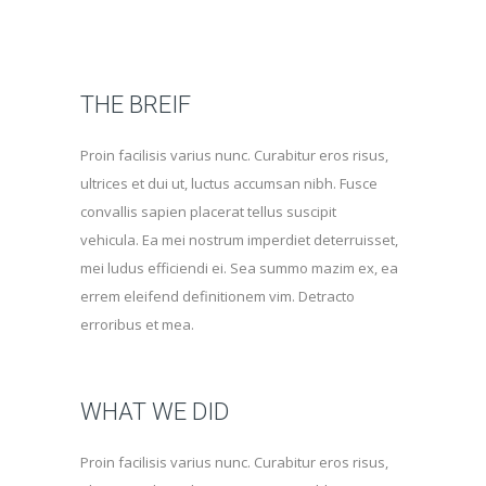
THE BREIF
Proin facilisis varius nunc. Curabitur eros risus,
ultrices et dui ut, luctus accumsan nibh. Fusce
convallis sapien placerat tellus suscipit
vehicula. Ea mei nostrum imperdiet deterruisset,
mei ludus efficiendi ei. Sea summo mazim ex, ea
errem eleifend definitionem vim. Detracto
erroribus et mea.
WHAT WE DID
Proin facilisis varius nunc. Curabitur eros risus,