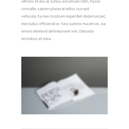
ultrices et dui ut, luctus accumsan nibh. Fusce
convallis sapien placerat tellus suscipit
vehicula. Ea mei nostrum imperdiet deterruisset,
mei ludus efficiendi ei. Sea summo mazim ex, ea
errem eleifend definitionem vim. Detracto
erroribus et mea.