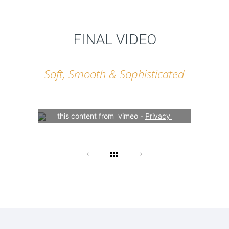
FINAL VIDEO
Soft, Smooth & Sophisticated
Your consent is required to display 
this content from  vimeo - 
Privacy 
Settings