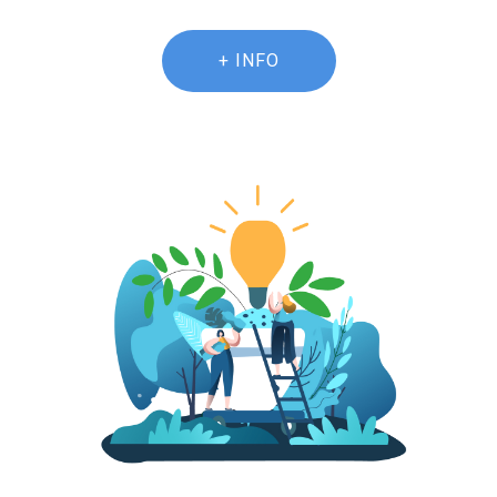
+ INFO